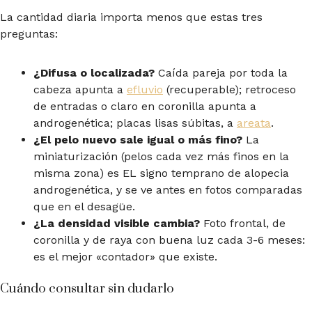
La cantidad diaria importa menos que estas tres
preguntas:
¿Difusa o localizada?
Caída pareja por toda la
cabeza apunta a
efluvio
(recuperable); retroceso
de entradas o claro en coronilla apunta a
androgenética; placas lisas súbitas, a
areata
.
¿El pelo nuevo sale igual o más fino?
La
miniaturización (pelos cada vez más finos en la
misma zona) es EL signo temprano de alopecia
androgenética, y se ve antes en fotos comparadas
que en el desagüe.
¿La densidad visible cambia?
Foto frontal, de
coronilla y de raya con buena luz cada 3-6 meses:
es el mejor «contador» que existe.
Cuándo consultar sin dudarlo