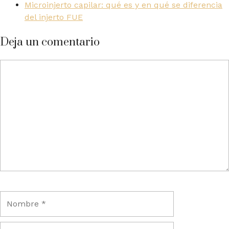
Microinjerto capilar: qué es y en qué se diferencia
del injerto FUE
Deja un comentario