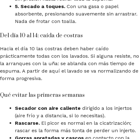
5. Secado a toques.
Con una gasa o papel
absorbente, presionando suavemente sin arrastrar.
Nada de frotar con toalla.
Del día 10 al 14: caída de costras
Hacia el día 10 las costras deben haber caído
prácticamente todas con los lavados. Si alguna resiste, no
la arranques con la uña: se ablanda con más tiempo de
espuma. A partir de aquí el lavado se va normalizando de
forma progresiva.
Qué evitar las primeras semanas
Secador con aire caliente
dirigido a los injertos
(aire frío y a distancia, si lo necesitas).
Rascarse.
El picor es normal en la cicatrización;
rascar es la forma más tonta de perder un injerto.
Gorras apretadas y cascos
en contacto con la