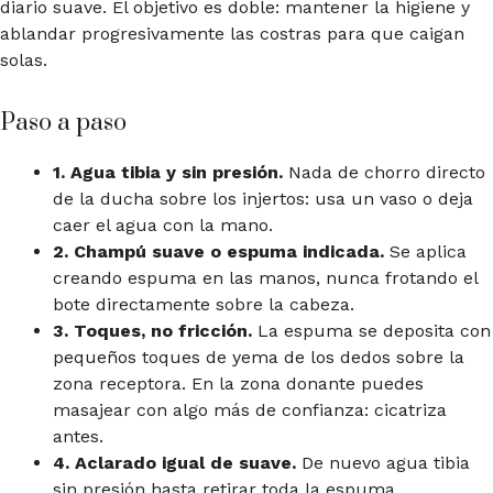
diario suave. El objetivo es doble: mantener la higiene y
ablandar progresivamente las costras para que caigan
solas.
Paso a paso
1. Agua tibia y sin presión.
Nada de chorro directo
de la ducha sobre los injertos: usa un vaso o deja
caer el agua con la mano.
2. Champú suave o espuma indicada.
Se aplica
creando espuma en las manos, nunca frotando el
bote directamente sobre la cabeza.
3. Toques, no fricción.
La espuma se deposita con
pequeños toques de yema de los dedos sobre la
zona receptora. En la zona donante puedes
masajear con algo más de confianza: cicatriza
antes.
4. Aclarado igual de suave.
De nuevo agua tibia
sin presión hasta retirar toda la espuma.