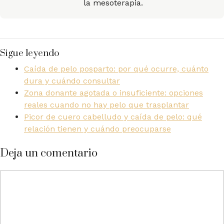
la mesoterapia.
Sigue leyendo
Caída de pelo posparto: por qué ocurre, cuánto
dura y cuándo consultar
Zona donante agotada o insuficiente: opciones
reales cuando no hay pelo que trasplantar
Picor de cuero cabelludo y caída de pelo: qué
relación tienen y cuándo preocuparse
Deja un comentario