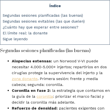
Índice
Segundas sesiones planificadas (las buenas)
Segundas sesiones evitables (las que duelen)
¿Cuánto hay que esperar entre sesiones?
El límite real: la donante
Sigue leyendo
Segundas sesiones planificadas (las buenas)
Alopecias extensas:
un Norwood V-VI puede
necesitar 4.000-5.000+ injertos; repartirlos en dos
cirugías protege la supervivencia del injerto y la
zona donante
. Primera sesión: frente y media
cabeza; segunda: coronilla.
Coronilla en fase 2:
la estrategia que contamos en
la guía de la
coronilla
: priorizar el marco facial y
decidir la coronilla más adelante.
Refuerzo de densidad:
pacientes exigentes con