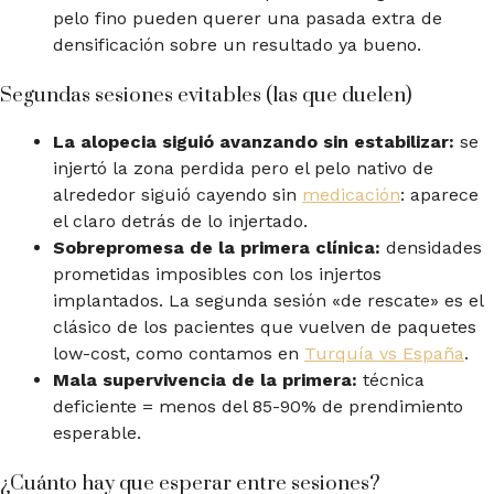
pelo fino pueden querer una pasada extra de
densificación sobre un resultado ya bueno.
Segundas sesiones evitables (las que duelen)
La alopecia siguió avanzando sin estabilizar:
se
injertó la zona perdida pero el pelo nativo de
alrededor siguió cayendo sin
medicación
: aparece
el claro detrás de lo injertado.
Sobrepromesa de la primera clínica:
densidades
prometidas imposibles con los injertos
implantados. La segunda sesión «de rescate» es el
clásico de los pacientes que vuelven de paquetes
low-cost, como contamos en
Turquía vs España
.
Mala supervivencia de la primera:
técnica
deficiente = menos del 85-90% de prendimiento
esperable.
¿Cuánto hay que esperar entre sesiones?