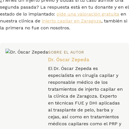
¿Tienes un injerto previo y dudas si tu caso admite una
segunda pasada? La respuesta está en tu donante y en el
estado de lo implantado:
pide una valoración gratuita
en
nuestra clínica de
injerto capilar en Zaragoza
, también si
la primera no fue con nosotros.
SOBRE EL AUTOR
Dr. Óscar Zepeda
El Dr. Óscar Zepeda es
especialista en cirugía capilar y
responsable médico de los
tratamientos de injerto capilar en
la clínica de Zaragoza. Experto
en técnicas FUE y DHI aplicadas
al trasplante de pelo, barba y
cejas, así como en tratamientos
médicos capilares como el PRP y