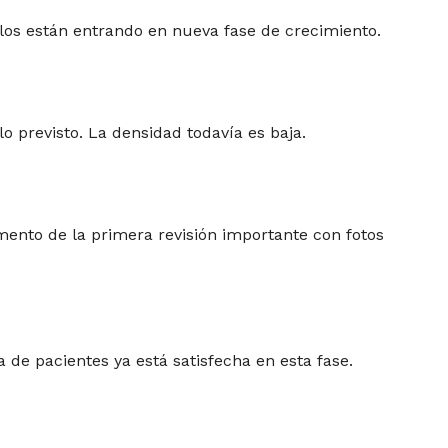
culos están entrando en nueva fase de crecimiento.
o previsto. La densidad todavía es baja.
omento de la primera revisión importante con fotos
de pacientes ya está satisfecha en esta fase.