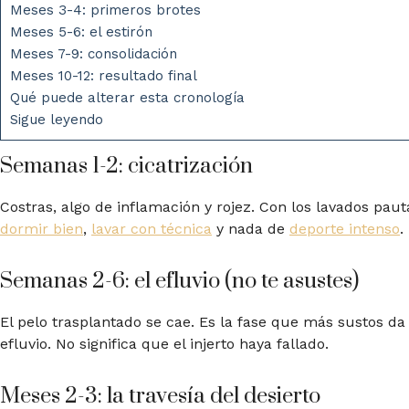
Meses 3-4: primeros brotes
Meses 5-6: el estirón
Meses 7-9: consolidación
Meses 10-12: resultado final
Qué puede alterar esta cronología
Sigue leyendo
Semanas 1-2: cicatrización
Costras, algo de inflamación y rojez. Con los lavados pauta
dormir bien
,
lavar con técnica
y nada de
deporte intenso
.
Semanas 2-6: el efluvio (no te asustes)
El pelo trasplantado se cae. Es la fase que más sustos da
efluvio. No significa que el injerto haya fallado.
Meses 2-3: la travesía del desierto