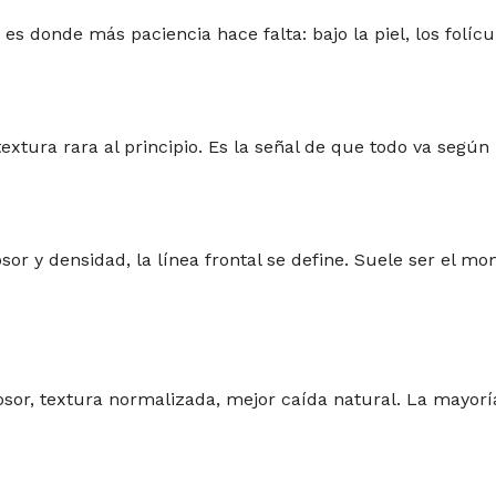
 es donde más paciencia hace falta: bajo la piel, los folí
xtura rara al principio. Es la señal de que todo va según l
sor y densidad, la línea frontal se define. Suele ser el m
r, textura normalizada, mejor caída natural. La mayoría 