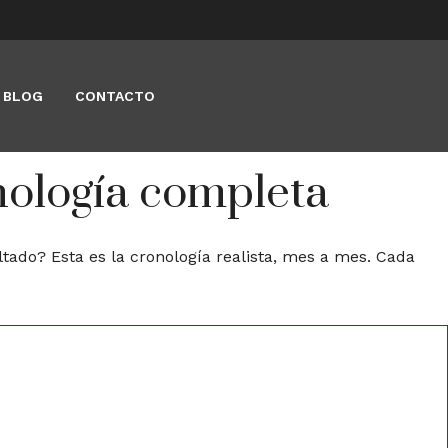
BLOG
CONTACTO
onología completa
ltado? Esta es la cronología realista, mes a mes. Cada