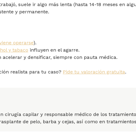
e trabajó, suele ir algo más lenta (hasta 14-18 meses en alg
istente y permanente.
viene operarse
).
hol y tabaco
influyen en el agarre.
acelerar y densificar, siempre con pauta médica.
ción realista para tu caso?
Pide tu valoración gratuita
.
en cirugía capilar y responsable médico de los tratamientos
trasplante de pelo, barba y cejas, así como en tratamient