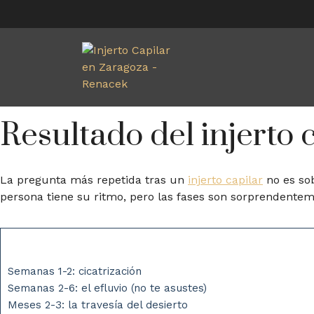
Resultado del injerto
La pregunta más repetida tras un
injerto capilar
no es sob
persona tiene su ritmo, pero las fases son sorprendentem
Semanas 1-2: cicatrización
Semanas 2-6: el efluvio (no te asustes)
Meses 2-3: la travesía del desierto