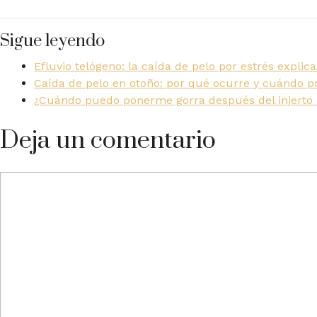
Sigue leyendo
Efluvio telógeno: la caída de pelo por estrés explic
Caída de pelo en otoño: por qué ocurre y cuándo 
¿Cuándo puedo ponerme gorra después del injerto 
Deja un comentario