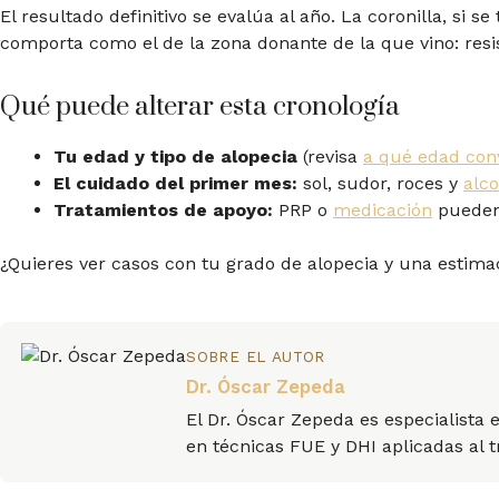
El resultado definitivo se evalúa al año. La coronilla, si s
comporta como el de la zona donante de la que vino: res
Qué puede alterar esta cronología
Tu edad y tipo de alopecia
(revisa
a qué edad con
El cuidado del primer mes:
sol, sudor, roces y
alco
Tratamientos de apoyo:
PRP o
medicación
pueden 
¿Quieres ver casos con tu grado de alopecia y una estima
SOBRE EL AUTOR
Dr. Óscar Zepeda
El Dr. Óscar Zepeda es especialista 
en técnicas FUE y DHI aplicadas al 